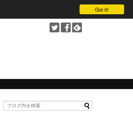
Got it!