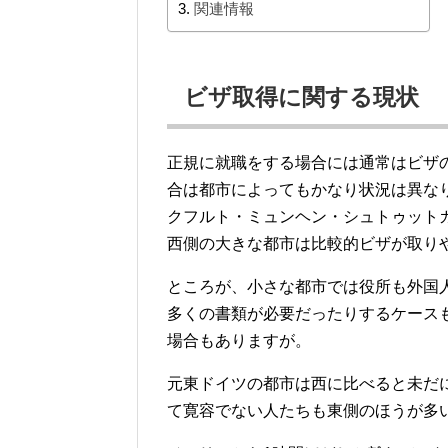
関連情報
ビザ取得に関する現状
正規に就職をする場合には通常はビザ
合は都市によってもかなり状況は異な
クフルト・ミュンヘン・シュトゥット
西側の大きな都市は比較的ビザが取り
ところが、小さな都市では役所も外国
多くの書類が必要だったりするケース
場合もありますが。
元東ドイツの都市は西に比べると未だ
て寛容でない人たちも東側のほうが多