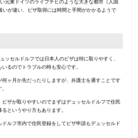
ない元東ドイツのライプチヒのような大きな都市（人国
く扱いが違い、ビザ取得には時間と手間がかかるようで
デュッセルドルフでは日本人のビザは特に取りやすく、
もいるのでトラブルの時も安心です。
が何ヶ月か先だったりしますが、弁護士を通すことです
す。
、ビザが取りやすいのでまずはデュッセルドルフで住民
移るというやり方もあります。
ルドルフ市内で住民登録をしてビザ申請もデュッセルド