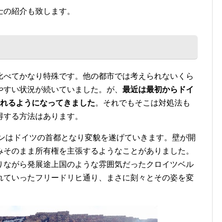
士の紹介も致します。
比べてかなり特殊です。他の都市では考えられないくら
やすい状況が続いていました。が、
最近は最初からドイ
われるようになってきました
。それでもそこは対処法も
得する方法はあります。
リンはドイツの首都となり変貌を遂げていきます。壁が開
みそのまま所有権を主張するようなことがありました。
りながら発展途上国のような雰囲気だったクロイツベル
れていったフリードリヒ通り、まさに刻々とその姿を変