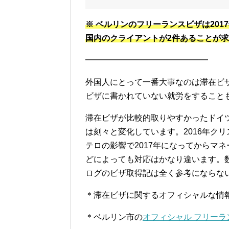
※ ベルリンのフリーランスビザは20
国内のクライアントが2件あることが
━━━━━━━━━━━━━━━
外国人にとって一番大事なのは滞在ビ
ビザに書かれていない就労をすること
滞在ビザが比較的取りやすかったドイ
は刻々と変化しています。2016年ク
テロの影響で2017年になってからマ
どによっても対応はかなり違います。
ログのビザ取得記は全く参考にならな
＊滞在ビザに関するオフィシャルな情
＊ベルリン市の
オフィシャル フリーラ