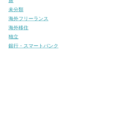
旅
未分類
海外フリーランス
海外移住
独立
銀行・スマートバンク