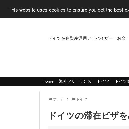
This website uses cookies to ensure you get the best 
Jinenbo.me
ドイツ在住資産運用アドバイザー・お金
Home
海外フリーランス
ドイツ
ドイツ
ホーム
ドイツ
ドイツの滞在ビザを