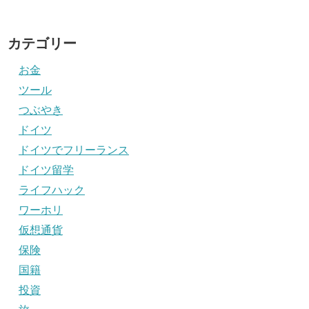
カテゴリー
お金
ツール
つぶやき
ドイツ
ドイツでフリーランス
ドイツ留学
ライフハック
ワーホリ
仮想通貨
保険
国籍
投資