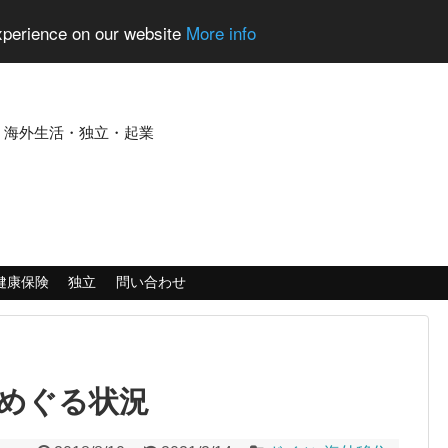
experience on our website
More info
・海外生活・独立・起業
健康保険
独立
問い合わせ
めぐる状況