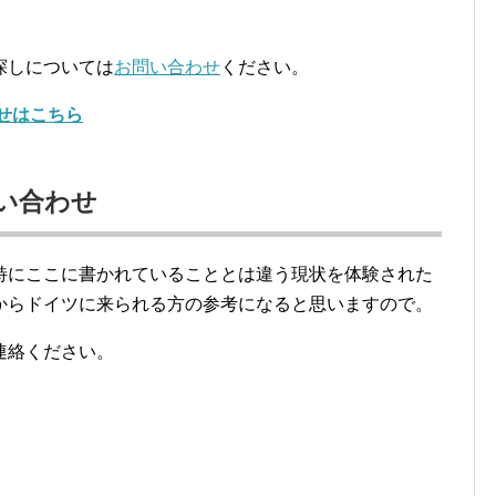
探しについては
お問い合わせ
ください。
せはこちら
い合わせ
特にここに書かれていることとは違う現状を体験された
からドイツに来られる方の参考になると思いますので。
連絡ください。