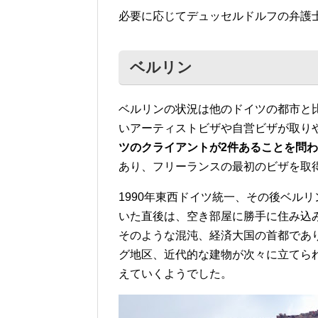
必要に応じてデュッセルドルフの弁護
ベルリン
ベルリンの状況は他のドイツの都市と
いアーティストビザや自営ビザが取り
ツのクライアントが2件あることを問
あり、フリーランスの最初のビザを取
1990年東西ドイツ統一、その後ベル
いた直後は、空き部屋に勝手に住み込
そのような混沌、経済大国の首都であ
グ地区、近代的な建物が次々に立てら
えていくようでした。