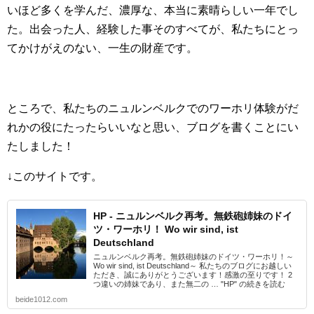
いほど多くを学んだ、濃厚な、本当に素晴らしい一年でし
た。出会った人、経験した事そのすべてが、私たちにとっ
てかけがえのない、一生の財産です。
ところで、私たちのニュルンベルクでのワーホリ体験がだ
れかの役にたったらいいなと思い、ブログを書くことにい
たしました！
↓このサイトです。
HP - ニュルンベルク再考。無鉄砲姉妹のドイ
ツ・ワーホリ！ Wo wir sind, ist
Deutschland
ニュルンベルク再考。無鉄砲姉妹のドイツ・ワーホリ！～
Wo wir sind, ist Deutschland～ 私たちのブログにお越しい
ただき、誠にありがとうございます！感激の至りです！ 2
つ違いの姉妹であり、また無二の … "HP" の続きを読む
beide1012.com