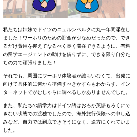
私たちは姉妹でドイツのニュルンベルクに丸一年間滞在し
ました！ワーホリのための貯金が少なめだったので、でき
るだけ費用を抑えてなるべく長く滞在できるように、有料
の留学エージェントの助けを借りずに、できる限り自分た
ちの力で頑張りました！
それでも、周囲にワーホリ体験者が誰もいなくて、出発に
向けて具体的に何から準備すべきかすらもわからず、イン
ターネットでがむしゃらに調べるしかありませんでした。
また、私たちの語学力はドイツ語はおろか英語もろくにで
きない状態での渡独でしたので、海外旅行保険への申し込
みなど、自力では到底できそうになく、途方にくれていま
した。