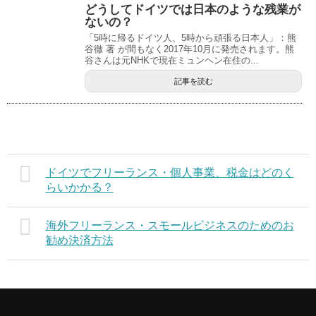
どうしてドイツでは日本のような残業が
ないの？
「5時に帰るドイツ人、5時から頑張る日本人」：熊
谷徹 著 が間もなく2017年10月に発売されます。熊
谷さんは元NHKで現在ミュンヘン在住の...
記事を読む
ドイツでフリーランス・個人事業、税金はどのく
らいかかる？
海外フリーランス・スモールビジネスのためのお
勧め決済方法