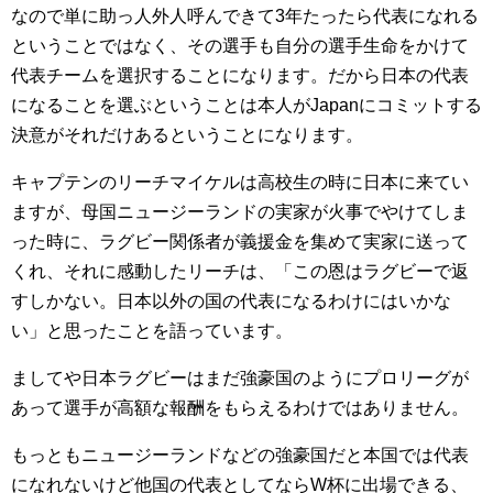
なので単に助っ人外人呼んできて3年たったら代表になれる
ということではなく、その選手も自分の選手生命をかけて
代表チームを選択することになります。だから日本の代表
になることを選ぶということは本人がJapanにコミットする
決意がそれだけあるということになります。
キャプテンのリーチマイケルは高校生の時に日本に来てい
ますが、母国ニュージーランドの実家が火事でやけてしま
った時に、ラグビー関係者が義援金を集めて実家に送って
くれ、それに感動したリーチは、「この恩はラグビーで返
すしかない。日本以外の国の代表になるわけにはいかな
い」と思ったことを語っています。
ましてや日本ラグビーはまだ強豪国のようにプロリーグが
あって選手が高額な報酬をもらえるわけではありません。
もっともニュージーランドなどの強豪国だと本国では代表
になれないけど他国の代表としてならW杯に出場できる、