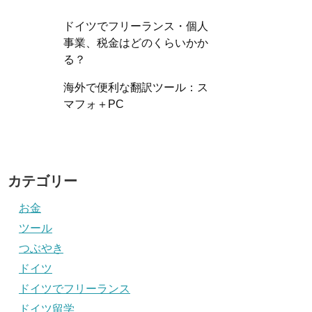
ドイツでフリーランス・個人
事業、税金はどのくらいかか
る？
海外で便利な翻訳ツール：ス
マフォ＋PC
カテゴリー
お金
ツール
つぶやき
ドイツ
ドイツでフリーランス
ドイツ留学