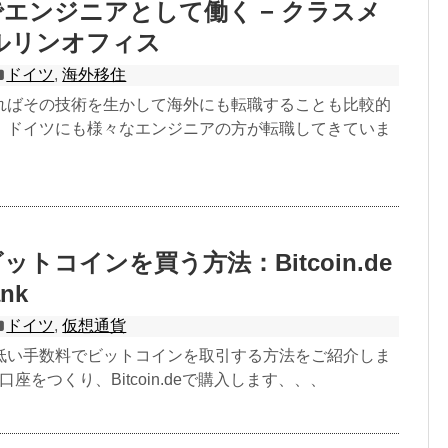
エンジニアとして働く − クラスメ
ルリンオフィス
ドイツ
,
海外移住
ればその技術を生かして海外にも転職することも比較的
。ドイツにも様々なエンジニアの方が転職してきていま
トコインを買う方法：Bitcoin.de
ank
ドイツ
,
仮想通貨
低い手数料でビットコインを取引する方法をご紹介しま
kで口座をつくり、Bitcoin.deで購入します、、、