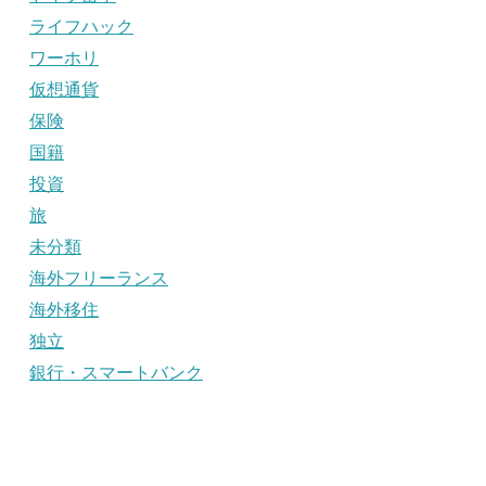
ライフハック
ワーホリ
仮想通貨
保険
国籍
投資
旅
未分類
海外フリーランス
海外移住
独立
銀行・スマートバンク