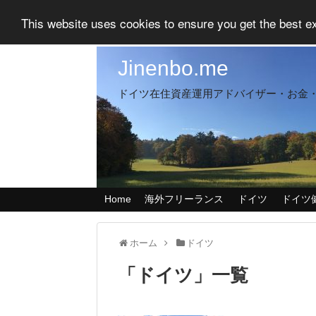
This website uses cookies to ensure you get the best 
Jinenbo.me
ドイツ在住資産運用アドバイザー・お金
Home
海外フリーランス
ドイツ
ドイツ
ホーム
ドイツ
「
ドイツ
」
一覧