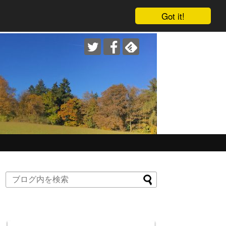
Got it!