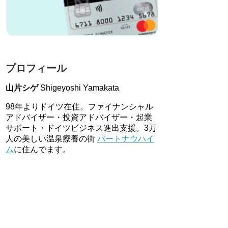
プロフィール
山片シゲ
Shigeyoshi Yamakata
98年よりドイツ在住。ファイナンシャル
アドバイザー・投資アドバイザー・起業
サポート・ドイツビジネス進出支援。3万
人の美しい温泉療養の街
バートナウハイ
ム
に住んでます。