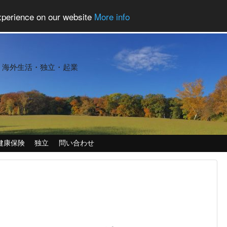
experience on our website
More info
・海外生活・独立・起業
健康保険
独立
問い合わせ