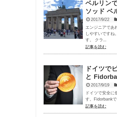
ベルリンで
ソッド ベ
2017/9/22
エンジニアであ
しやすいですね
す。 クラ...
記事を読む
ドイツでビッ
と Fidorb
2017/9/19
ドイツで安全に
す。Fidorban
記事を読む