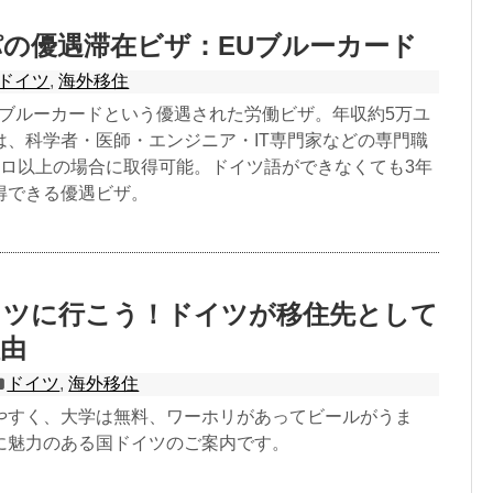
の優遇滞在ビザ：EUブルーカード
ドイツ
,
海外移住
Uブルーカードという優遇された労働ビザ。年収約5万ユ
は、科学者・医師・エンジニア・IT専門家などの専門職
ーロ以上の場合に取得可能。ドイツ語ができなくても3年
得できる優遇ビザ。
イツに行こう！ドイツが移住先として
由
ドイツ
,
海外移住
やすく、大学は無料、ワーホリがあってビールがうま
に魅力のある国ドイツのご案内です。