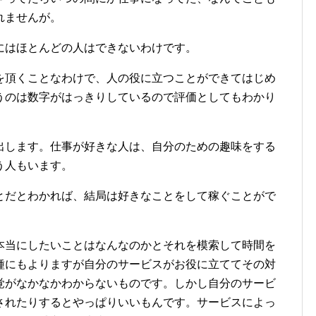
れませんが。
にはほとんどの人はできないわけです。
を頂くことなわけで、人の役に立つことができてはじめ
うのは数字がはっきりしているので評価としてもわかり
出します。仕事が好きな人は、自分のための趣味をする
う人もいます。
とだとわかれば、結局は好きなことをして稼ぐことがで
本当にしたいことはなんなのかとそれを模索して時間を
種にもよりますが自分のサービスがお役に立ててその対
覚がなかなかわからないものです。しかし自分のサービ
されたりするとやっぱりいいもんです。サービスによっ