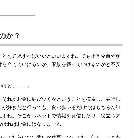
のか？
ことを追求すればいいといいますね。でも正直今自分が
計を立てていけるのか、家族を養っていけるのかと不安
いけど、、、」
らそれがお金に結びつくかということを模索し、実行し
きが好きだと行っても、食べ歩いるだけではもちろん誰
んよね。そこからネットで情報を発信したり、役立つア
なければお金にはなりません。
やってたらいつの間にか仕事になってた、なんてことも