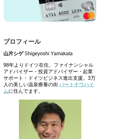
プロフィール
山片シゲ
Shigeyoshi Yamakata
98年よりドイツ在住。ファイナンシャル
アドバイザー・投資アドバイザー・起業
サポート・ドイツビジネス進出支援。3万
人の美しい温泉療養の街
バートナウハイ
ム
に住んでます。