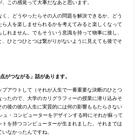
が、この感覚って大事だなあと思います。
なく、どうやったらその人の問題を解決できるか、どう
たら人を楽しませられるかを考えてみると楽しくなって
もしれません。でもそういう意識を持って物事に接し、
と、ひとつひとつは繋がりがないように見えても後でそ
「点と点がつながる」話があります。
ップアウトして（それが人生で一番重要な決断のひとつ
なったので、大学のカリグラフィーの授業に潜り込みそ
その後の彼の人生に実質的には何の影響ももたらさない
ッシュ・コンピューターをデザインする時にそれが蘇って
ントを持つコンピューターが生まれました。それまでは
ていなかったんですね。