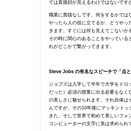
ては直接顔が見えるわけではないです
職業に貴賎なしです。何をするかでは
やったら人の役に立てるか、どうやっ
きます。すぐには何も見えてこないか
その時に関心のあることをやっている
れがどこかで繋がってきます。
Steve Jobs の有名なスピーチで
ジョブズは入学して半年で大学をドロ
だった）必須の授業に出る必要もなく
の美しさに魅せられます。それ自体は
んですが、その10年後にマッキント
きた。そして世界で初めて美しいフォ
コンピューターの文字に美は求められ