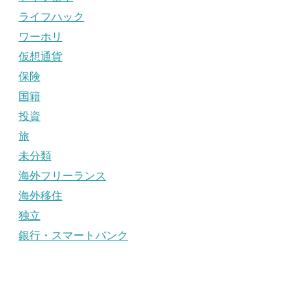
ライフハック
ワーホリ
仮想通貨
保険
国籍
投資
旅
未分類
海外フリーランス
海外移住
独立
銀行・スマートバンク