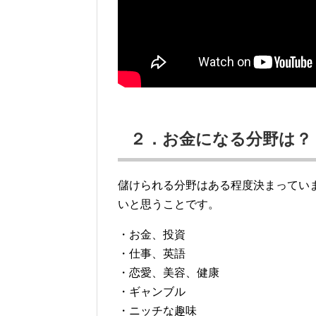
２．お金になる分野は？
儲けられる分野はある程度決まってい
いと思うことです。
・お金、投資
・仕事、英語
・恋愛、美容、健康
・ギャンブル
・ニッチな趣味