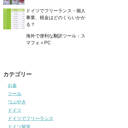
ドイツでフリーランス・個人
事業、税金はどのくらいかか
る？
海外で便利な翻訳ツール：ス
マフォ＋PC
カテゴリー
お金
ツール
つぶやき
ドイツ
ドイツでフリーランス
ドイツ留学