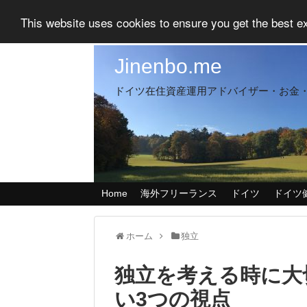
This website uses cookies to ensure you get the best 
Jinenbo.me
ドイツ在住資産運用アドバイザー・お金
Home
海外フリーランス
ドイツ
ドイツ
ホーム
独立
独立を考える時に大
い3つの視点