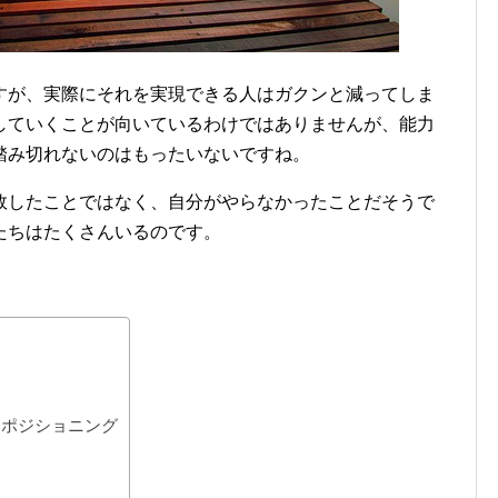
すが、実際にそれを実現できる人はガクンと減ってしま
していくことが向いているわけではありませんが、能力
踏み切れないのはもったいないですね。
敗したことではなく、自分がやらなかったことだそうで
たちはたくさんいるのです。
？ポジショニング