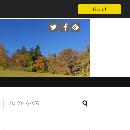
Got it!