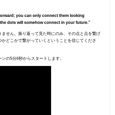
 forward; you can only connect them looking
 the dots will somehow connect in your future.”
きません。振り返って見た時にのみ、その点と点を繋げ
つかどこかで繋がっていくということを信じてくださ
ンの5分6秒からスタートします。