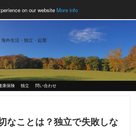
experience on our website
More info
・海外生活・独立・起業
健康保険
独立
問い合わせ
切なことは？独立で失敗しな