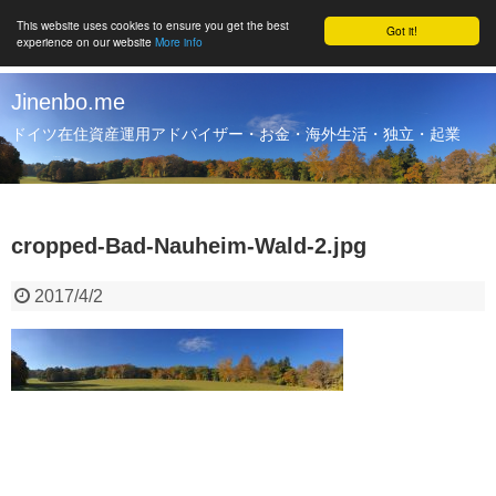
This website uses cookies to ensure you get the best
Got it!
experience on our website
More info
Jinenbo.me
ドイツ在住資産運用アドバイザー・お金・海外生活・独立・起業
cropped-Bad-Nauheim-Wald-2.jpg
2017/4/2